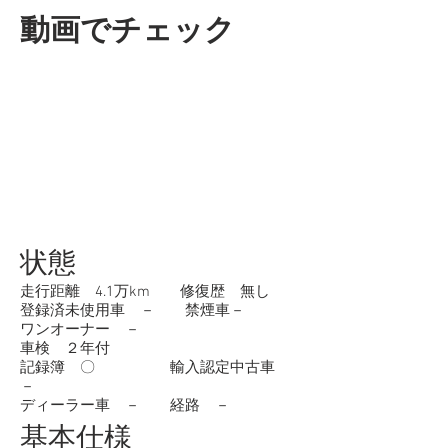
動画でチェック
状態
走行距離 4.1万km 修復歴 無し
登録済未使用車 － 禁煙車－
ワンオーナー －
車検 ２年付
記録簿 〇 輸入認定中古車
－
ディーラー車 － 経路 －
基本仕様