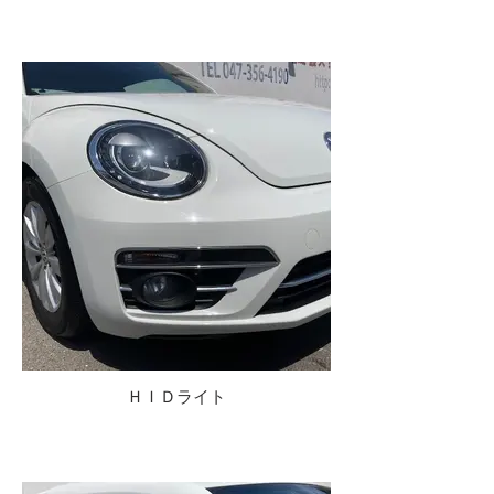
ＨＩＤライト