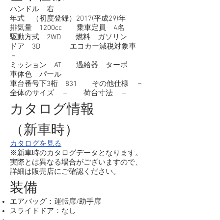
ハンドル 右
年式 （初度登録）2017(平成29)年
排気量 1200cc 乗車定員 4名
駆動方式 2WD 燃料 ガソリン
ドア 3D エコカー減税対象車
－
ミッション AT 過給器 ターボ
車体色 パール
車台番号下3桁 831 その他仕様 －
全体のサイズ － 荷台寸法 －
カタログ情報
（新車時）
カタログを見る
※新車時のカタログデータとなります。
実際とは異なる場合がございますので、
詳細は販売店にご確認ください。
装備
エアバッグ：運転席/助手席
スライドドア：なし