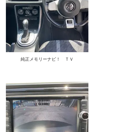
純正メモリーナビ！ ＴＶ