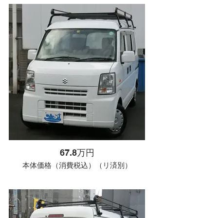
67.8万円
本体価格（消費税込）（リ済別）