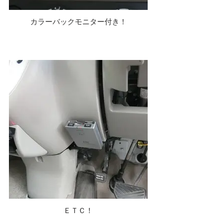
カラーバックモニター付き！
ＥＴＣ！