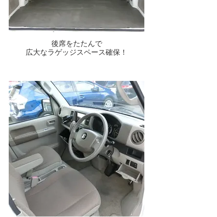
後席をたたんで
広大なラゲッジスペース確保！