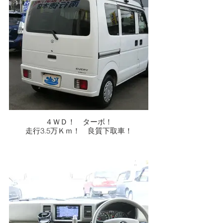
４ＷＤ！ ターボ！
走行3.5万Ｋｍ！ 良質下取車！