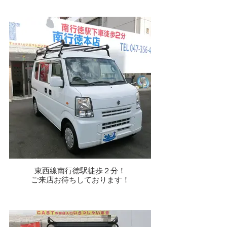
東西線南行徳駅徒歩２分！
ご来店お待ちしております！