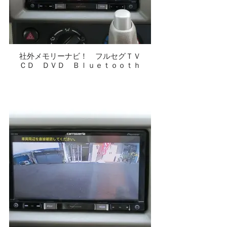
社外メモリーナビ！ フルセグＴＶ
ＣＤ ＤＶＤ Ｂｌｕｅｔｏｏｔｈ