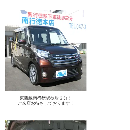
東西線南行徳駅徒歩２分！
ご来店お待ちしております！