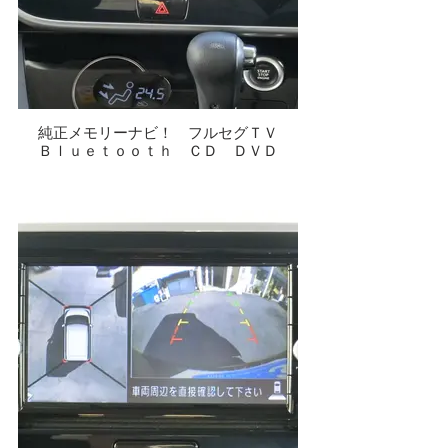
純正メモリーナビ！ フルセグＴＶ
Ｂｌｕｅｔｏｏｔｈ ＣＤ ＤＶＤ