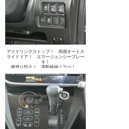
アイドリングストップ！ 両側オートス
ライドドア！ エマージェンシーブレー
キ！
横滑り防止！ 電動格納ミラー！