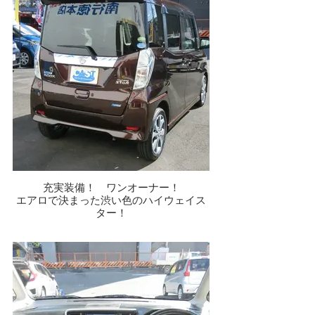
充実装備！ ワンオーナー！
エアロで決まった渋い色のハイウェイス
ター！