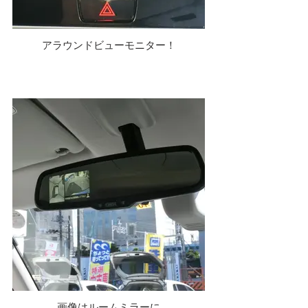
アラウンドビューモニター！
画像はルームミラーに