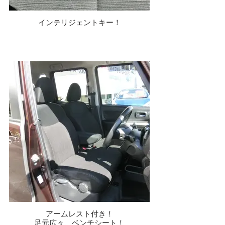
インテリジェントキー！
アームレスト付き！
足元広々、ベンチシート！