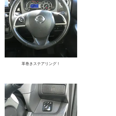
革巻きステアリング！