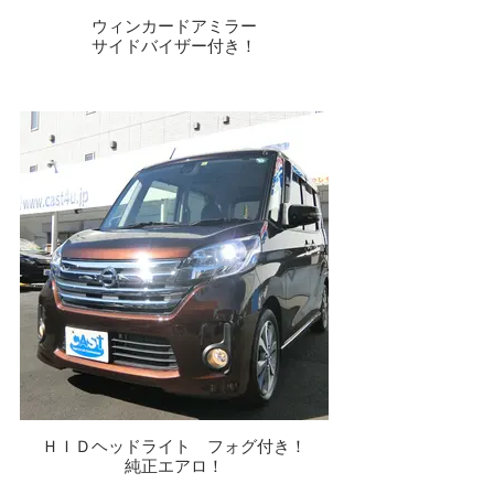
ウィンカードアミラー
サイドバイザー付き！
ＨＩＤヘッドライト フォグ付き！
純正エアロ！