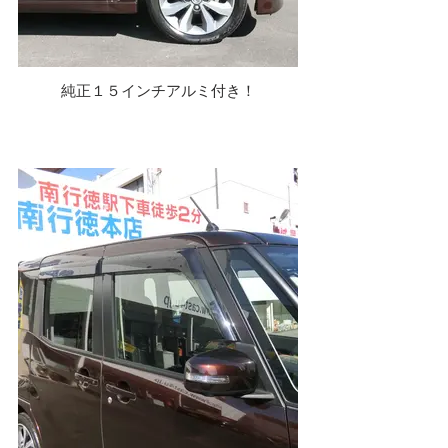
純正１５インチアルミ付き！