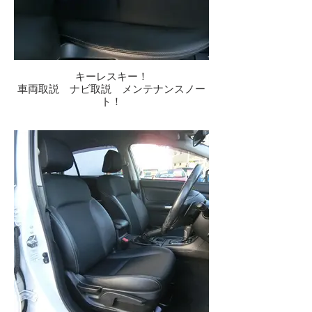
キーレスキー！
車両取説 ナビ取説 メンテナンスノー
ト！