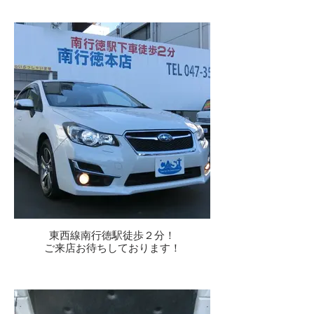
東西線南行徳駅徒歩２分！
ご来店お待ちしております！