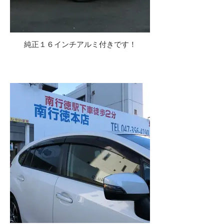
純正１６インチアルミ付きです！