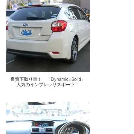
良質下取り車！ 「Dynamic×Solid」
人気のインプレッサスポーツ！