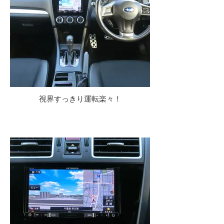
視界すっきり運転楽々！