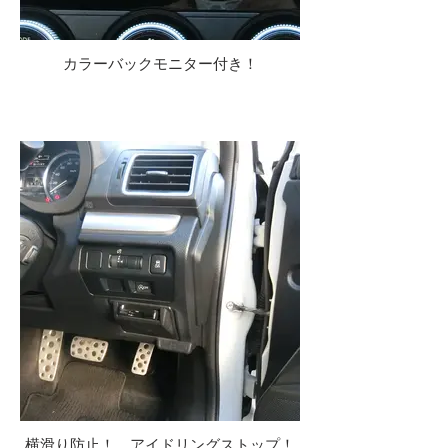
カラーバックモニター付き！
横滑り防止！ アイドリングストップ！