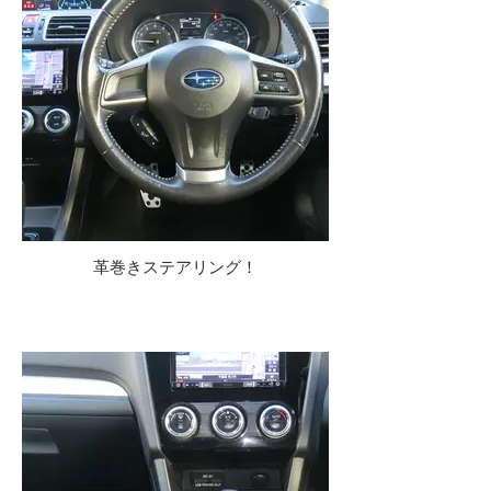
革巻きステアリング！