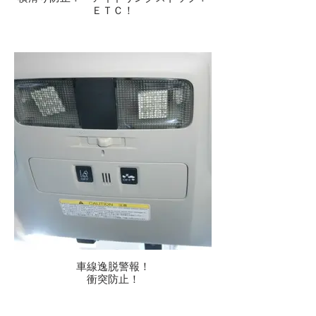
ＥＴＣ！
車線逸脱警報！
衝突防止！