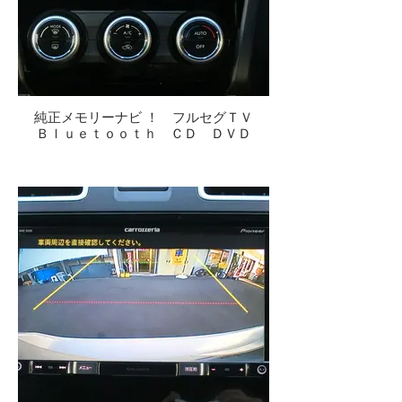
純正メモリーナビ ！ フルセグＴＶ
Ｂｌｕｅｔｏｏｔｈ ＣＤ ＤＶＤ