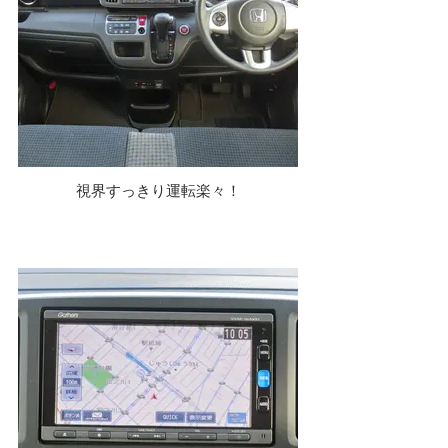
視界すっきり運転楽々！