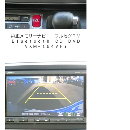
純正メモリーナビ！ フルセグＴＶ
Ｂｌｕｅｔｏｏｔｈ ＣＤ ＤＶＤ
ＶＸＭ－１６４ＶＦｉ