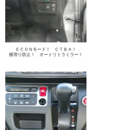
ＥＣＯＮモード！ ＣＴＢＡ！
横滑り防止！ オートリトラミラー！