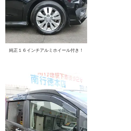
純正１６インチアルミホイール付き！