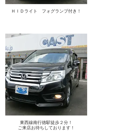
ＨＩＤライト フォグランプ付き！
東西線南行徳駅徒歩２分！
ご来店お待ちしております！