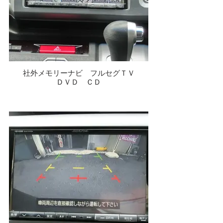
社外メモリーナビ フルセグＴＶ
ＤＶＤ ＣＤ