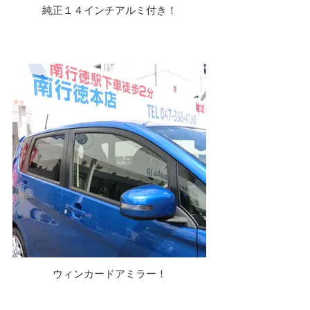
純正１４インチアルミ付き！
ウィンカードアミラー！