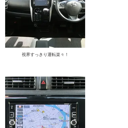
視界すっきり運転楽々！