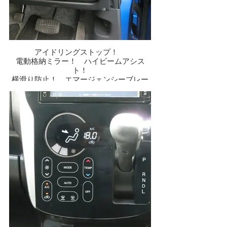
アイドリングストップ！
電動格納ミラー！ ハイビームアシス
ト！
横滑り防止！ エマージェンシーブレー
キ！