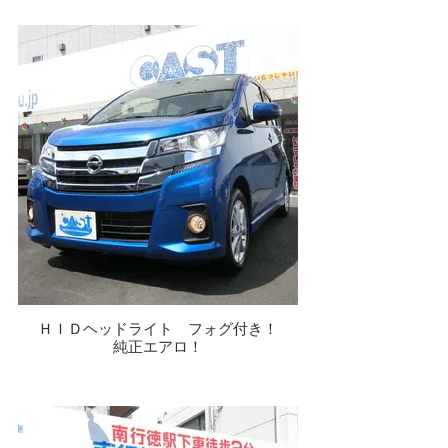
ＨＩＤヘッドライト フォグ付き！
純正エアロ！