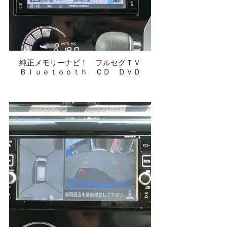
純正メモリーナビ！ フルセグＴＶ
Ｂｌｕｅｔｏｏｔｈ ＣＤ ＤＶＤ