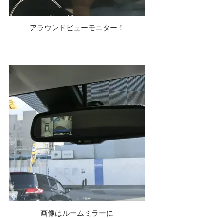
アラウンドビューモニター！
画像はルームミラーに