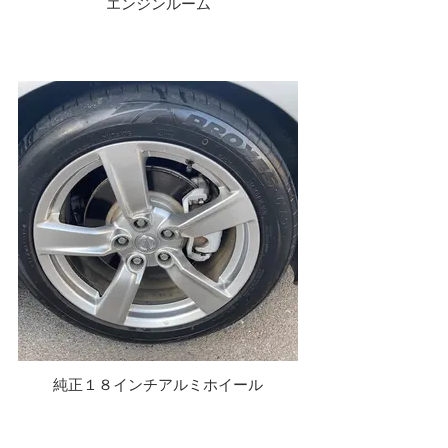
エンジンルーム
純正１８インチアルミホイール