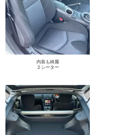
内装も綺麗
２シーター