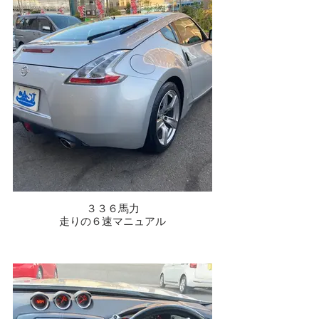
３３６馬力
走りの６速マニュアル