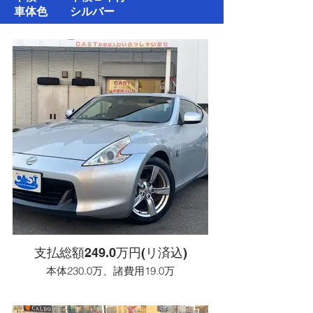
車体色 シルバー
支払総額249.0万円(リ済込)
本体230.0万、諸費用19.0万