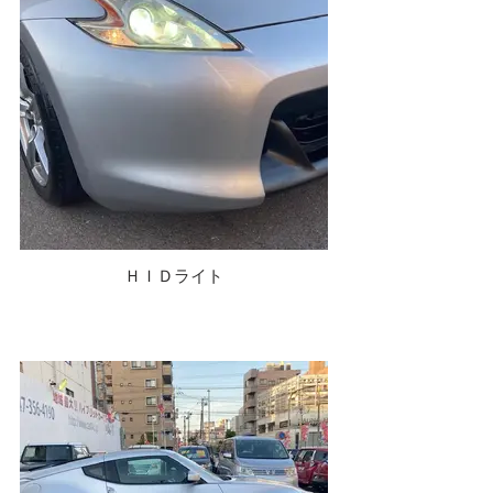
ＨＩＤライト