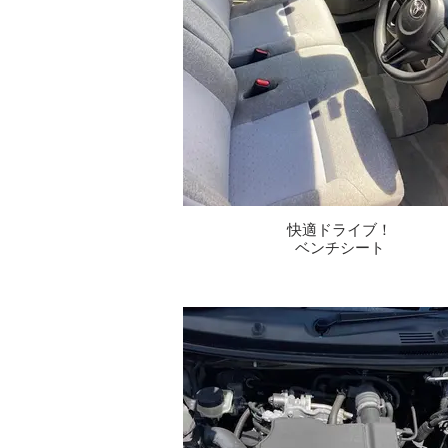
快適ドライブ！
ベンチシート