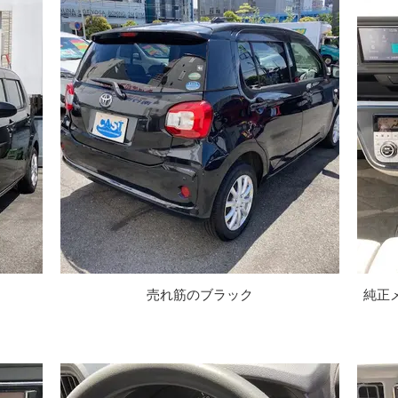
売れ筋のブラック
純正