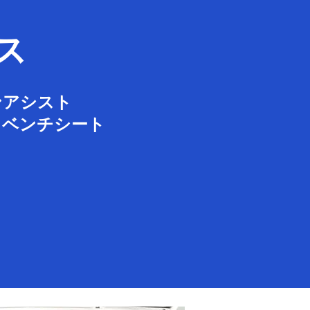
ス
ンアシスト
 ベンチシート
ルミ