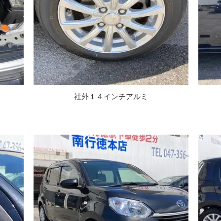
社外１４インチアルミ