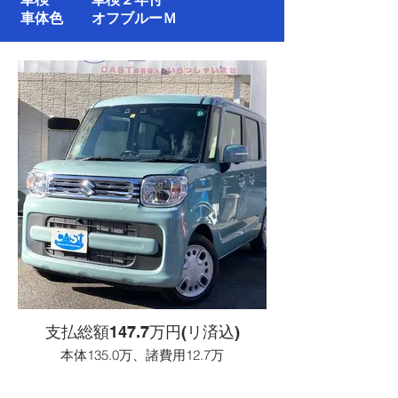
車検 車検２年付
車体色 オフブルーＭ
支払総額147.7万円(リ済込)
本体135.0万、諸費用12.7万