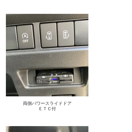
両側パワースライドドア
ＥＴＣ付