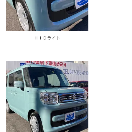
ＨＩＤライト