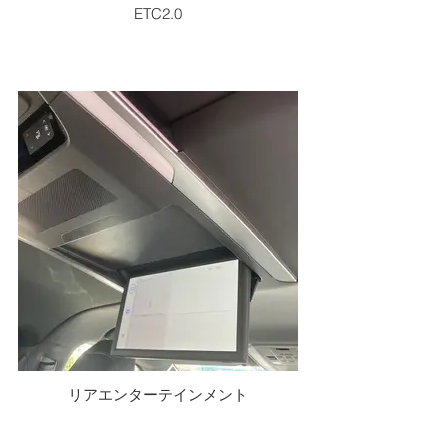
ETC2.0
リアエンターテインメント