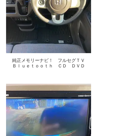
純正メモリーナビ！ フルセグＴＶ
Ｂｌｕｅｔｏｏｔｈ ＣＤ ＤＶＤ