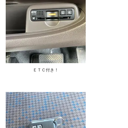
ＥＴＣ付き！