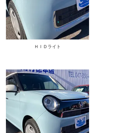
ＨＩＤライト