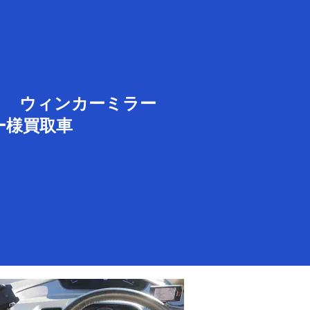
Ｃ ウィンカーミラー
ザー様買取車