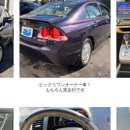
ビックリワンオーナー車！
もちろん実走行です