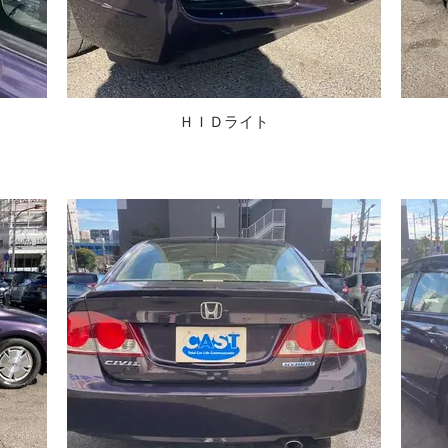
ＨＩＤライト