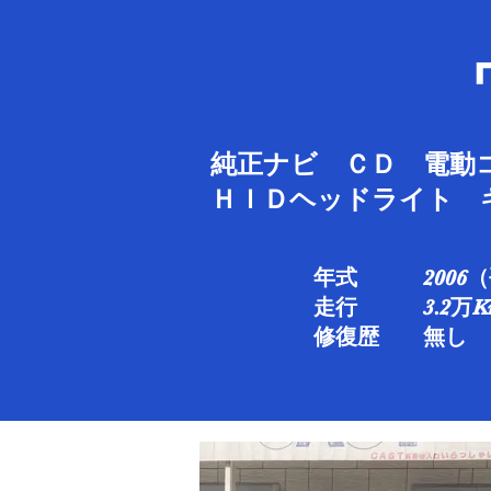
純正ナビ ＣＤ 電動
ＨＩＤヘッドライト 
年式 2006（
走行 3.2万Km
修復歴 無し