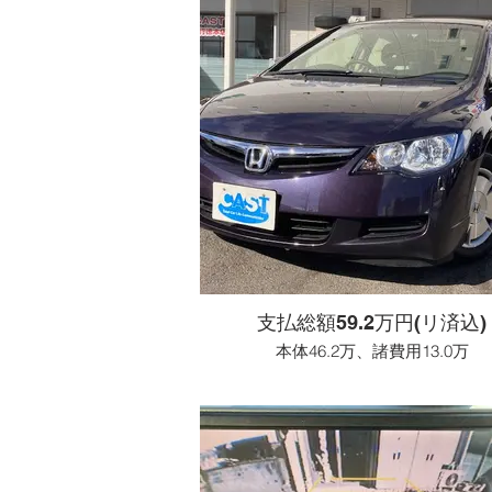
支払総額59.2万円(リ済込)
本体46.2万、諸費用13.0万