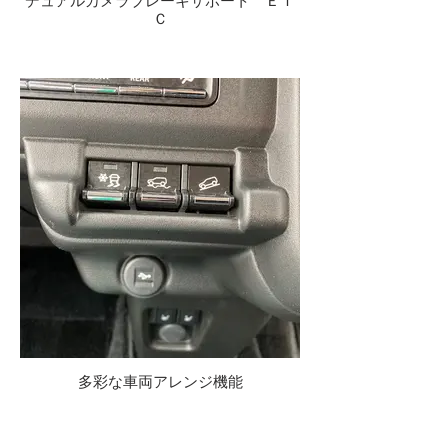
デュアルカメラブレーキサポート ＥＴ
Ｃ
多彩な車両アレンジ機能