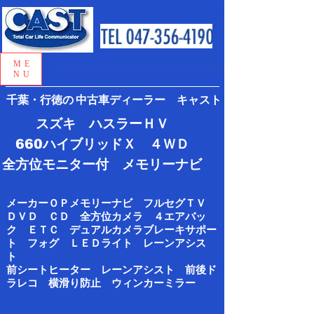
地域密着 おかげさまで創業５０年
ME
NU
千葉・行徳の
中古車ディーラー キャスト
スズキ ハスラーＨＶ
660ハイブリッドＸ ４ＷＤ
全方位モニター付 メモリーナビ​
メーカーＯＰメモリーナビ フルセグＴＶ
ＤＶＤ ＣＤ 全方位カメラ ４エアバッ
ク ＥＴＣ デュアルカメラブレーキサポー
ト
フォグ
ＬＥＤライト レーンアシス
ト
​前シートヒーター レーンアシスト 前後ド
ラレコ 横滑り防止 ウィンカーミラー