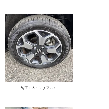
純正１５インチアルミ