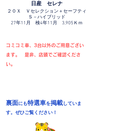
日産 セレナ
２０Ｘ Ｖセレクション＋セーフティ
Ｓ－ハイブリッド
27年11月 検4年11月 3,905Ｋｍ
コミコミ車、3台以外のご用意ござい
ます。 是非、店頭でご確認くださ
い。
裏面
特選車
掲載
にも
を
していま
す。ぜひご覧ください！