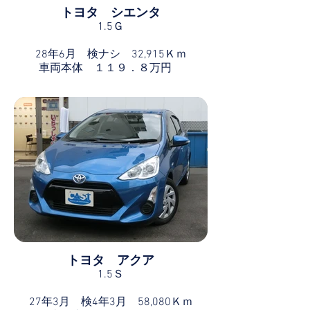
トヨタ シエンタ
1.5Ｇ
28年6月 検ナシ 32,915Ｋｍ
車両本体 １１９．８万円
トヨタ アクア
1.5Ｓ
27年3月 検4年3月 58,080Ｋｍ