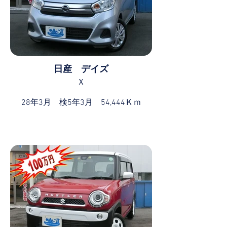
日産 デイズ
Ｘ
28年3月 検5年3月 54,444Ｋｍ