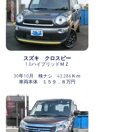
スズキ クロスビー
1.0ハイブリッドＭＺ
30年10月 検ナシ 43,286Ｋｍ
車両本体 １５９．８万円