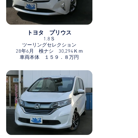
トヨタ プリウス
1.8Ｓ
ツーリングセレクション
28年6月 検ナシ 30,294Ｋｍ
車両本体 １５９．８万円