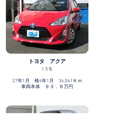
トヨタ アクア
1.5Ｓ
27年1月 検4年1月 34,041Ｋｍ
車両本体 ９３．８万円