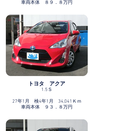
車両本体 ８９．８万円
トヨタ アクア
1.5Ｓ
27年1月 検4年1月 34,041Ｋｍ
車両本体 ９３．８万円