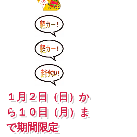
１月２日（日）か
ら１０日（月）ま
で期間限定