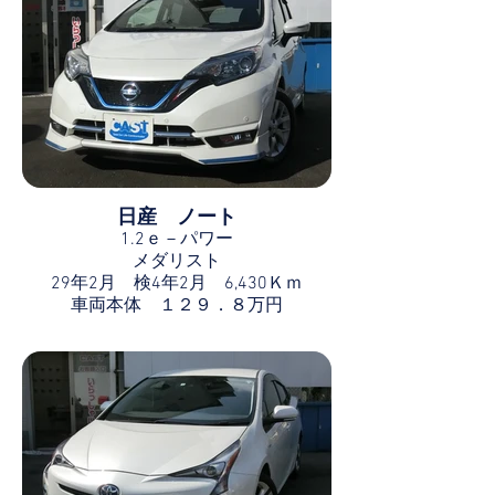
日産 ノート
1.2ｅ－パワー
メダリスト
29年2月 検4年2月 6,430Ｋｍ
車両本体 １２９．８万円