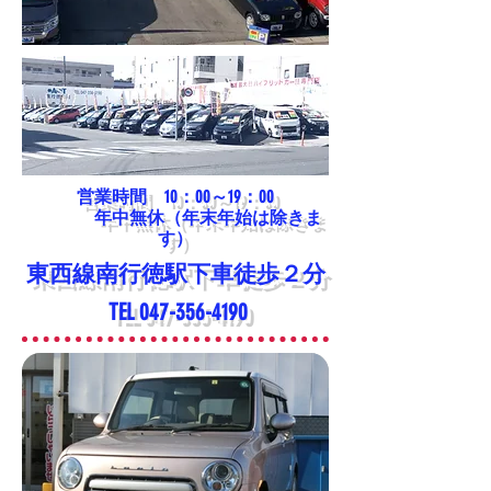
営業時間 10：00～19：00
年中無休（年末年始は除きま
す）
東西線南行徳駅下車徒歩２分
TEL
047-356-4190