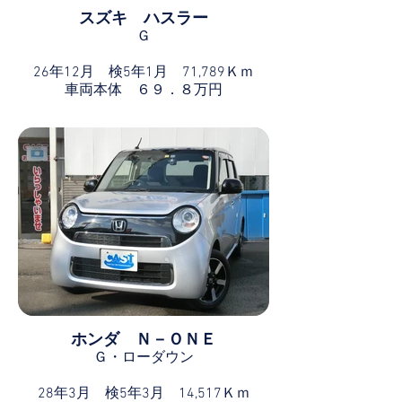
スズキ ハスラー
Ｇ
26年12月 検5年1月 71,789Ｋｍ
車両本体 ６９．８万円
ホンダ Ｎ－ＯＮＥ
Ｇ・ローダウン
28年3月 検5年3月 14,517Ｋｍ