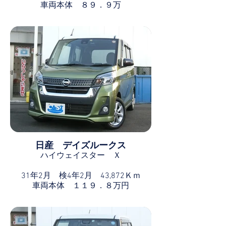
車両本体 ８９．９万
日産 デイズルークス
ハイウェイスター Ｘ
31年2月 検4年2月 43,872Ｋｍ
車両本体 １１９．８万円