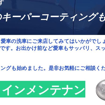
す
のキーパーコーティング
愛車の洗車にご来店してみてはいかがでしょ
です。​お出かけ前など愛車もサッパリ、ス
ィングも始めました。是非お気軽にご相談く
コインメンテナン