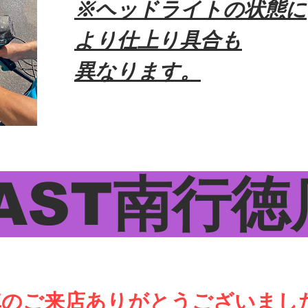
※ヘッドライトの状態に
より仕上り具合も
異なります。
ST南
車のご来店ありがとうございまし