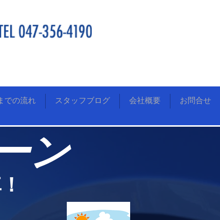
までの流れ
スタッフブログ
会社概要
お問合せ
ーン
車！