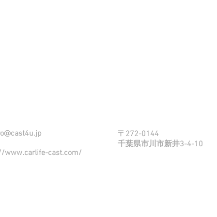
スタッフ一同お待ちしてい
o@cast4u.jp
〒272-0144
​千葉県市川市新井3-4-10
://www.carlife-cast.com/