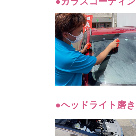
●ガラスコーティ
●ヘッドライト磨