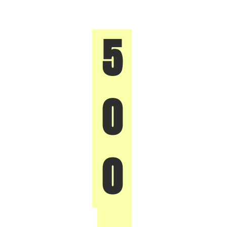
5
0
0